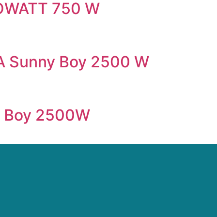
GROWATT 750 W
MA Sunny Boy 2500 W
y Boy 2500W