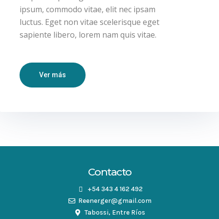
ipsum, commodo vitae, elit nec ipsam
luctus. Eget non vitae scelerisque eget
sapiente libero, lorem nam quis vitae.
Ver más
Contacto
+54 343 4 162 492
Reenerger@gmail.com
Tabossi, Entre Ríos