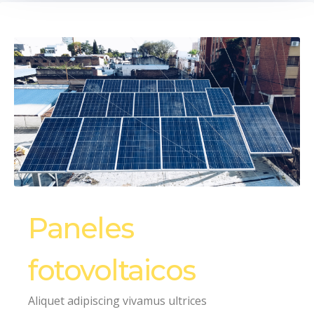
Paneles
fotovoltaicos
Aliquet adipiscing vivamus ultrices