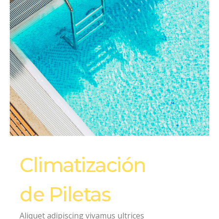
Climatización
de Piletas
Aliquet adipiscing vivamus ultrices