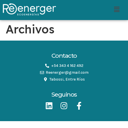
Archivos
Contacto
+54 343 4 162 492
Reenerger@gmail.com
Tabossi, Entre Ríos
Seguinos